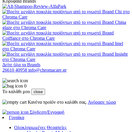
Κορυφαία Brands
Δείτε όλα τα Brands
26610 40958
info@chromacare.gr
0
Το καλάθι μου
close
Κανένα προϊόν στο καλάθι σας.
Αγόρασε τώρα
Σύνδεση/Εγγραφή
Γυναίκα
Ολοκληρωμένες Θεραπείες