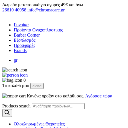
Δωρεάν μεταφορικά για αγορές 49€ και άνω
26610 40958
info@chromacare.gr
Γυναίκα
Προϊόντα Ονυχοπλαστικής
Barber Corner
Εξοπλισμός
Προσφορές
Brands
gr
0
Το καλάθι μου
close
Κανένα προϊόν στο καλάθι σας.
Αγόρασε τώρα
Products search
Ολοκληρωμένες Θεραπείες