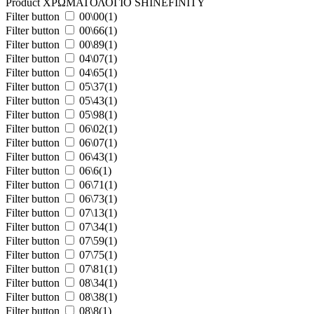
Product ΧΡΩΜΑΤΟΛΟΓΙΟ SHINEFINITY
Filter button
00\00
(1)
Filter button
00\66
(1)
Filter button
00\89
(1)
Filter button
04\07
(1)
Filter button
04\65
(1)
Filter button
05\37
(1)
Filter button
05\43
(1)
Filter button
05\98
(1)
Filter button
06\02
(1)
Filter button
06\07
(1)
Filter button
06\43
(1)
Filter button
06\6
(1)
Filter button
06\71
(1)
Filter button
06\73
(1)
Filter button
07\13
(1)
Filter button
07\34
(1)
Filter button
07\59
(1)
Filter button
07\75
(1)
Filter button
07\81
(1)
Filter button
08\34
(1)
Filter button
08\38
(1)
Filter button
08\8
(1)