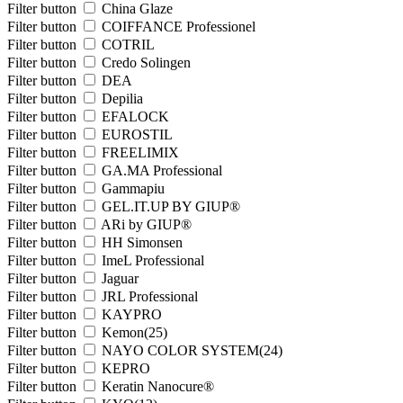
Filter button
China Glaze
Filter button
COIFFANCE Professionel
Filter button
COTRIL
Filter button
Credo Solingen
Filter button
DEA
Filter button
Depilia
Filter button
EFALOCK
Filter button
EUROSTIL
Filter button
FREELIMIX
Filter button
GA.MA Professional
Filter button
Gammapiu
Filter button
GEL.IT.UP BY GIUP®
Filter button
ARi by GIUP®
Filter button
HH Simonsen
Filter button
ImeL Professional
Filter button
Jaguar
Filter button
JRL Professional
Filter button
KAYPRO
Filter button
Kemon
(25)
Filter button
NAYO COLOR SYSTEM
(24)
Filter button
KEPRO
Filter button
Keratin Nanocure®