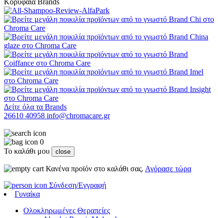
Κορυφαία Brands
Δείτε όλα τα Brands
26610 40958
info@chromacare.gr
0
Το καλάθι μου
close
Κανένα προϊόν στο καλάθι σας.
Αγόρασε τώρα
Σύνδεση/Εγγραφή
Γυναίκα
Ολοκληρωμένες Θεραπείες