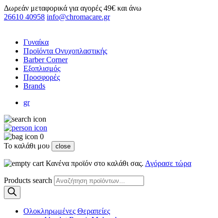
Δωρεάν μεταφορικά για αγορές 49€ και άνω
26610 40958
info@chromacare.gr
Γυναίκα
Προϊόντα Ονυχοπλαστικής
Barber Corner
Εξοπλισμός
Προσφορές
Brands
gr
0
Το καλάθι μου
close
Κανένα προϊόν στο καλάθι σας.
Αγόρασε τώρα
Products search
Ολοκληρωμένες Θεραπείες