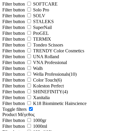
Filter button
SOFTCARE
Filter button
Solo Pro
Filter button
SOLV
Filter button
STALEKS
Filter button
SuperNail
Filter button
ProGEL
Filter button
TERMIX
Filter button
Tondeo Scissors
Filter button
TRENDY Color Cosmetics
Filter button
UNA Rolland
Filter button
VNA Professional
Filter button
Walh
Filter button
Wella Professionals
(10)
Filter button
Color Touch
(6)
Filter button
Koleston Perfect
Filter button
SHINEFINITY
(4)
Filter button
Xanitalia
Filter button
Κ18 Biomimetic Hairscience
Toggle filters
Product Μέγεθος
Filter button
1000gr
Filter button
1000ml