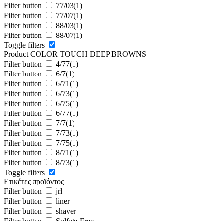
Filter button
77/03
(1)
Filter button
77/07
(1)
Filter button
88/03
(1)
Filter button
88/07
(1)
Toggle filters
Product COLOR TOUCH DEEP BROWNS
Filter button
4/77
(1)
Filter button
6/7
(1)
Filter button
6/71
(1)
Filter button
6/73
(1)
Filter button
6/75
(1)
Filter button
6/77
(1)
Filter button
7/7
(1)
Filter button
7/73
(1)
Filter button
7/75
(1)
Filter button
8/71
(1)
Filter button
8/73
(1)
Toggle filters
Ετικέτες προϊόντος
Filter button
jrl
Filter button
liner
Filter button
shaver
Filter button
Sulfate-Free