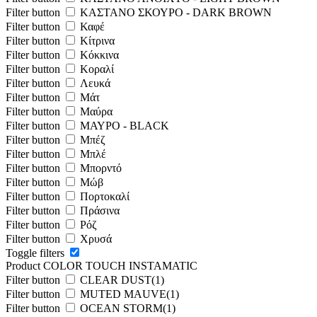
Filter button
ΚΑΣΤΑΝΟ ΣΚΟΥΡΟ - DARK BROWN
Filter button
Καφέ
Filter button
Κίτρινα
Filter button
Κόκκινα
Filter button
Κοραλί
Filter button
Λευκά
Filter button
Μάτ
Filter button
Μαύρα
Filter button
ΜΑΥΡΟ - BLACK
Filter button
Μπέζ
Filter button
Μπλέ
Filter button
Μπορντό
Filter button
Μώβ
Filter button
Πορτοκαλί
Filter button
Πράσινα
Filter button
Ρόζ
Filter button
Χρυσά
Toggle filters
Product COLOR TOUCH INSTAMATIC
Filter button
CLEAR DUST
(1)
Filter button
MUTED MAUVE
(1)
Filter button
OCEAN STORM
(1)