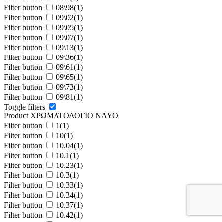
Filter button
08\98
(1)
Filter button
09\02
(1)
Filter button
09\05
(1)
Filter button
09\07
(1)
Filter button
09\13
(1)
Filter button
09\36
(1)
Filter button
09\61
(1)
Filter button
09\65
(1)
Filter button
09\73
(1)
Filter button
09\81
(1)
Toggle filters
Product ΧΡΩΜΑΤΟΛΟΓΙΟ NAYO
Filter button
1
(1)
Filter button
10
(1)
Filter button
10.04
(1)
Filter button
10.1
(1)
Filter button
10.23
(1)
Filter button
10.3
(1)
Filter button
10.33
(1)
Filter button
10.34
(1)
Filter button
10.37
(1)
Filter button
10.42
(1)