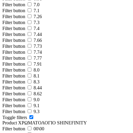
Filter button
7.0
Filter button
7.1
Filter button
7.26
Filter button
7.3
Filter button
7.4
Filter button
7.44
Filter button
7.66
Filter button
7.73
Filter button
7.74
Filter button
7.77
Filter button
7.91
Filter button
8.0
Filter button
8.1
Filter button
8.3
Filter button
8.44
Filter button
8.62
Filter button
9.0
Filter button
9.1
Filter button
9.3
Toggle filters
Product ΧΡΩΜΑΤΟΛΟΓΙΟ SHINEFINITY
Filter button
00\00