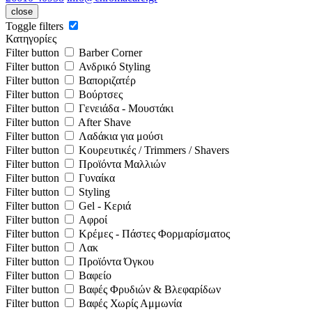
close
Toggle filters
Κατηγορίες
Filter button
Barber Corner
Filter button
Ανδρικό Styling
Filter button
Βαποριζατέρ
Filter button
Βούρτσες
Filter button
Γενειάδα - Μουστάκι
Filter button
After Shave
Filter button
Λαδάκια για μούσι
Filter button
Κουρευτικές / Trimmers / Shavers
Filter button
Προϊόντα Μαλλιών
Filter button
Γυναίκα
Filter button
Styling
Filter button
Gel - Κεριά
Filter button
Αφροί
Filter button
Κρέμες - Πάστες Φορμαρίσματος
Filter button
Λακ
Filter button
Προϊόντα Όγκου
Filter button
Βαφείο
Filter button
Βαφές Φρυδιών & Βλεφαρίδων
Filter button
Βαφές Χωρίς Αμμωνία