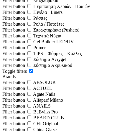
Filter button
Μαξιλαράκια
Filter button
Περιποίηση Χεριών - Ποδιών
Filter button
Πινέλα - Liners
Filter button
Ράσπες
Filter button
Ρολά / Πετσέτες
Filter button
Σπρωχτηράκια (Pushers)
Filter button
Τεχνητά Νύχια
Filter button
Gel Builder LED/UV
Filter button
Primer
Filter button
TIPS – Φόρμες – Κόλλες
Filter button
Σύστημα Acrygel
Filter button
Σύστημα Ακρυλικού
Toggle filters
Brands
Filter button
ABSOLUK
Filter button
ACTUEL
Filter button
Agate Nails
Filter button
Alfaparf Milano
Filter button
ANAILS
Filter button
BaByliss Pro
Filter button
BEARD CLUB
Filter button
CHI Original
Filter button
China Glaze