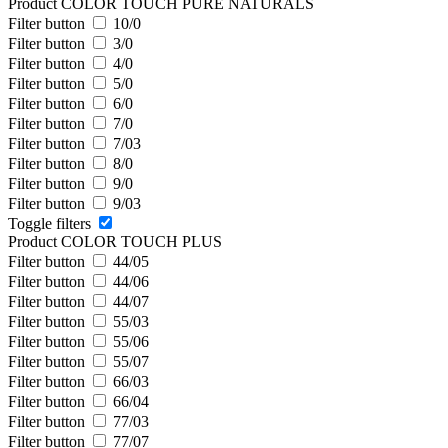
Product COLOR TOUCH PURE NATURALS
Filter button
10/0
Filter button
3/0
Filter button
4/0
Filter button
5/0
Filter button
6/0
Filter button
7/0
Filter button
7/03
Filter button
8/0
Filter button
9/0
Filter button
9/03
Toggle filters
Product COLOR TOUCH PLUS
Filter button
44/05
Filter button
44/06
Filter button
44/07
Filter button
55/03
Filter button
55/06
Filter button
55/07
Filter button
66/03
Filter button
66/04
Filter button
77/03
Filter button
77/07