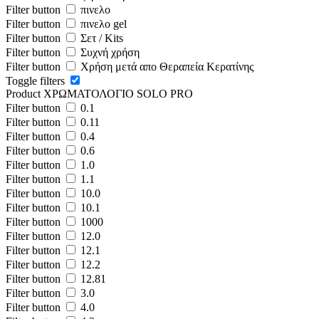
Filter button
πινελο
Filter button
πινελο gel
Filter button
Σετ / Kits
Filter button
Συχνή χρήση
Filter button
Χρήση μετά απο Θεραπεία Κερατίνης
Toggle filters
Product ΧΡΩΜΑΤΟΛΟΓΙΟ SOLO PRO
Filter button
0.1
Filter button
0.11
Filter button
0.4
Filter button
0.6
Filter button
1.0
Filter button
1.1
Filter button
10.0
Filter button
10.1
Filter button
1000
Filter button
12.0
Filter button
12.1
Filter button
12.2
Filter button
12.81
Filter button
3.0
Filter button
4.0