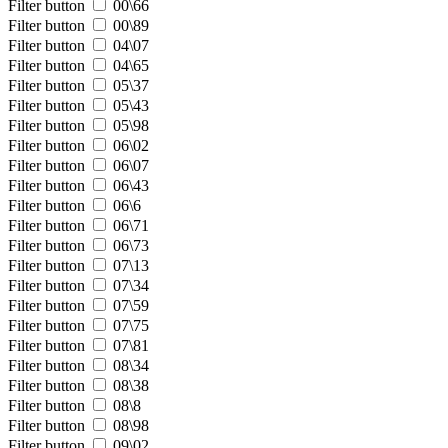
Filter button
00\66
Filter button
00\89
Filter button
04\07
Filter button
04\65
Filter button
05\37
Filter button
05\43
Filter button
05\98
Filter button
06\02
Filter button
06\07
Filter button
06\43
Filter button
06\6
Filter button
06\71
Filter button
06\73
Filter button
07\13
Filter button
07\34
Filter button
07\59
Filter button
07\75
Filter button
07\81
Filter button
08\34
Filter button
08\38
Filter button
08\8
Filter button
08\98
Filter button
09\02