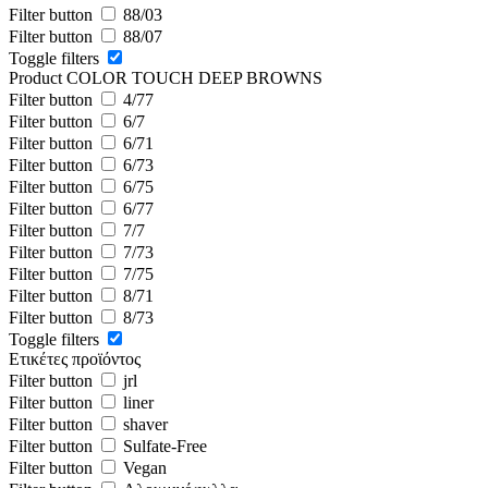
Filter button
88/03
Filter button
88/07
Toggle filters
Product COLOR TOUCH DEEP BROWNS
Filter button
4/77
Filter button
6/7
Filter button
6/71
Filter button
6/73
Filter button
6/75
Filter button
6/77
Filter button
7/7
Filter button
7/73
Filter button
7/75
Filter button
8/71
Filter button
8/73
Toggle filters
Ετικέτες προϊόντος
Filter button
jrl
Filter button
liner
Filter button
shaver
Filter button
Sulfate-Free
Filter button
Vegan