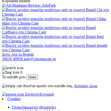
Κορυφαία Brands
Δείτε όλα τα Brands
26610 40958
info@chromacare.gr
0
Το καλάθι μου
close
Κανένα προϊόν στο καλάθι σας.
Αγόρασε τώρα
Σύνδεση/Εγγραφή
Γυναίκα
Ολοκληρωμένες Θεραπείες