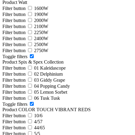
Product Watt
Filter button
1600W
Filter button
1900W
Filter button
2000W
Filter button
2100W
Filter button
2250W
Filter button
2400W
Filter button
2500W
Filter button
2750W
Toggle filters
Product Spix & Spex Collection
Filter button
01 Kaleidascope
Filter button
02 Delphinium
Filter button
03 Giddy Grape
Filter button
04 Popping Candy
Filter button
05 Lemon Sorbet
Filter button
06 Tusk Tusk
Toggle filters
Product COLOR TOUCH VIBRANT REDS
Filter button
10/6
Filter button
4/57
Filter button
44/65
Filter button
5/5