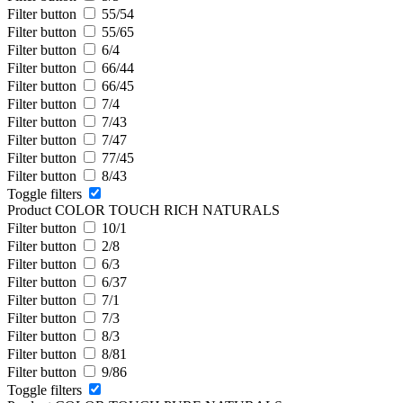
Filter button
55/54
Filter button
55/65
Filter button
6/4
Filter button
66/44
Filter button
66/45
Filter button
7/4
Filter button
7/43
Filter button
7/47
Filter button
77/45
Filter button
8/43
Toggle filters
Product COLOR TOUCH RICH NATURALS
Filter button
10/1
Filter button
2/8
Filter button
6/3
Filter button
6/37
Filter button
7/1
Filter button
7/3
Filter button
8/3
Filter button
8/81
Filter button
9/86
Toggle filters