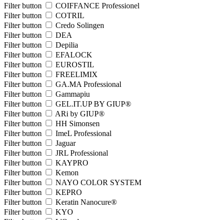
Filter button
COIFFANCE Professionel
Filter button
COTRIL
Filter button
Credo Solingen
Filter button
DEA
Filter button
Depilia
Filter button
EFALOCK
Filter button
EUROSTIL
Filter button
FREELIMIX
Filter button
GA.MA Professional
Filter button
Gammapiu
Filter button
GEL.IT.UP BY GIUP®
Filter button
ARi by GIUP®
Filter button
HH Simonsen
Filter button
ImeL Professional
Filter button
Jaguar
Filter button
JRL Professional
Filter button
KAYPRO
Filter button
Kemon
Filter button
NAYO COLOR SYSTEM
Filter button
KEPRO
Filter button
Keratin Nanocure®
Filter button
KYO