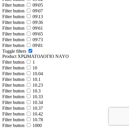
Filter button
09\05
Filter button
09\07
Filter button
09\13
Filter button
09\36
Filter button
09\61
Filter button
09\65
Filter button
09\73
Filter button
09\81
Toggle filters
Product ΧΡΩΜΑΤΟΛΟΓΙΟ NAYO
Filter button
1
Filter button
10
Filter button
10.04
Filter button
10.1
Filter button
10.23
Filter button
10.3
Filter button
10.33
Filter button
10.34
Filter button
10.37
Filter button
10.42
Filter button
10.78
Filter button
1000