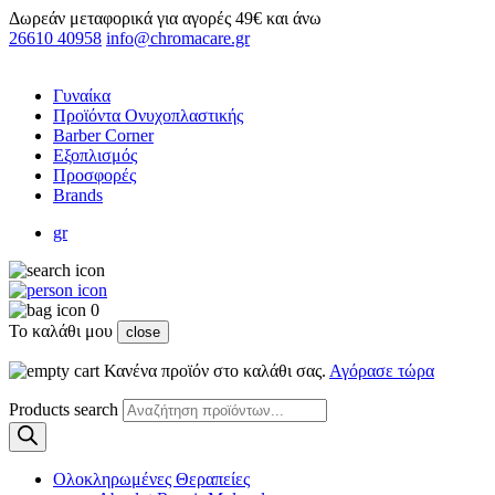
Δωρεάν μεταφορικά για αγορές 49€ και άνω
26610 40958
info@chromacare.gr
Γυναίκα
Προϊόντα Ονυχοπλαστικής
Barber Corner
Εξοπλισμός
Προσφορές
Brands
gr
0
Το καλάθι μου
close
Κανένα προϊόν στο καλάθι σας.
Αγόρασε τώρα
Products search
Ολοκληρωμένες Θεραπείες