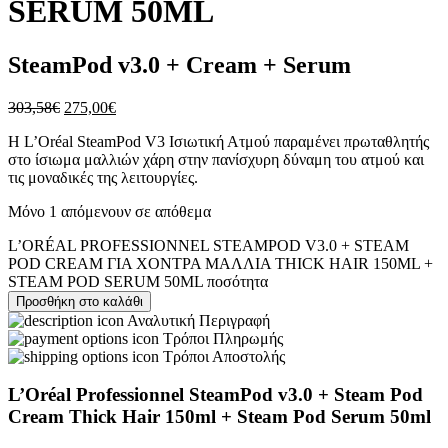
SERUM 50ML
SteamPod v3.0 + Cream + Serum
303,58
€
275,00
€
H L’Oréal SteamPod V3 Ισιωτική Ατμού παραμένει πρωταθλητής
στο ίσιωμα μαλλιών χάρη στην πανίσχυρη δύναμη του ατμού και
τις μοναδικές της λειτουργίες.
Μόνο 1 απόμενουν σε απόθεμα
L’ORÉAL PROFESSIONNEL STEAMPOD V3.0 + STEAM
POD CREAM ΓΙΑ ΧΟΝΤΡΑ ΜΑΛΛΙΑ THICK HAIR 150ML +
STEAM POD SERUM 50ML ποσότητα
Προσθήκη στο καλάθι
Αναλυτική Περιγραφή
Τρόποι Πληρωμής
Τρόποι Αποστολής
L’Oréal Professionnel SteamPod v3.0 + Steam Pod
Cream Thick Hair 150ml + Steam Pod Serum 50ml