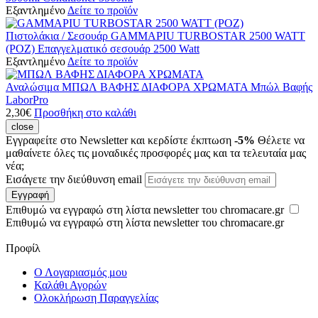
Εξαντλημένο
Δείτε το προϊόν
Πιστολάκια / Σεσουάρ
GAMMAPIU TURBOSTAR 2500 WATT
(ΡΟΖ)
Επαγγελματικό σεσουάρ 2500 Watt
Εξαντλημένο
Δείτε το προϊόν
Αναλώσιμα
ΜΠΩΛ ΒΑΦΗΣ ΔΙΑΦΟΡΑ ΧΡΩΜΑΤΑ
Μπώλ Βαφής
LaborPro
2,30
€
Προσθήκη στο καλάθι
close
Εγγραφείτε στο Newsletter και κερδίστε έκπτωση
-5%
Θέλετε να
μαθαίνετε όλες τις μοναδικές προσφορές μας και τα τελευταία μας
νέα;
Εισάγετε την διεύθυνση email
Εγγραφή
Επιθυμώ να εγγραφώ στη λίστα newsletter του chromacare.gr
Επιθυμώ να εγγραφώ στη λίστα newsletter του chromacare.gr
Προφίλ
Ο Λογαριασμός μου
Καλάθι Αγορών
Ολοκλήρωση Παραγγελίας