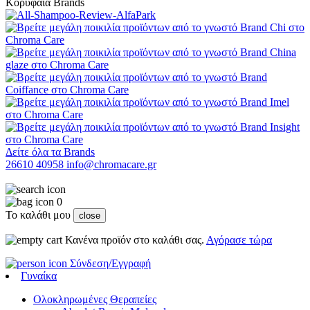
Κορυφαία Brands
Δείτε όλα τα Brands
26610 40958
info@chromacare.gr
0
Το καλάθι μου
close
Κανένα προϊόν στο καλάθι σας.
Αγόρασε τώρα
Σύνδεση/Εγγραφή
Γυναίκα
Ολοκληρωμένες Θεραπείες