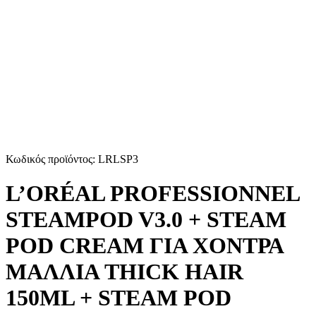
Κωδικός προϊόντος: LRLSP3
L’ORÉAL PROFESSIONNEL
STEAMPOD V3.0 + STEAM
POD CREAM ΓΙΑ ΧΟΝΤΡΑ
ΜΑΛΛΙΑ THICK HAIR
150ML + STEAM POD