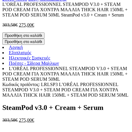
L’ORÉAL PROFESSIONNEL STEAMPOD V3.0 + STEAM
POD CREAM ΓΙΑ ΧΟΝΤΡΑ ΜΑΛΛΙΑ THICK HAIR 150ML +
STEAM POD SERUM 50ML
SteamPod v3.0 + Cream + Serum
303,58
€
275,00
€
Προσθήκη στο καλάθι
Προσθήκη στο καλάθι
Αρχική
Εξοπλισμός
Ηλεκτρικές Συσκευές
Πρέσες - Σίδερα Μαλλιων
L’ORÉAL PROFESSIONNEL STEAMPOD V3.0 + STEAM
POD CREAM ΓΙΑ ΧΟΝΤΡΑ ΜΑΛΛΙΑ THICK HAIR 150ML +
STEAM POD SERUM 50ML
Κωδικός προϊόντος: LRLSP3
L’ORÉAL PROFESSIONNEL
STEAMPOD V3.0 + STEAM POD CREAM ΓΙΑ ΧΟΝΤΡΑ
ΜΑΛΛΙΑ THICK HAIR 150ML + STEAM POD SERUM 50ML
SteamPod v3.0 + Cream + Serum
303,58
€
275,00
€