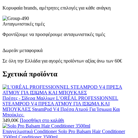
Κορυφαία brands, αμέτρητες επιλογές για κάθε ανάγκη
Ανταγωνιστικές τιμές
Φροντίζουμε να προσφέρουμε ανταγωνιστικές τιμές
Δωρεάν μεταφορικά
Σε όλη την Ελλάδα για αγορές προϊόντων αξίας άνω των 60€
Σχετικά προϊόντα
Πρέσες - Σίδερα Μαλλιων
L’ORÉAL PROFESSIONNEL
STEAMPOD V4 ΠΡΕΣΑ ΑΤΜΟΥ ΓΙΑ ΙΣΙΩΜΑ ΚΑΙ
ΜΠΟΥΚΛΕΣ
SteamPod V4 Πρέσα Ατμού Για Ίσιωμα Και
Μπούκλες.
349,00
€
Προσθήκη στο καλάθι
Επαγγελματικά Conditioner
Solo Pro Balsam Hair Conditioner
3500ml
Conditioner 3500ml