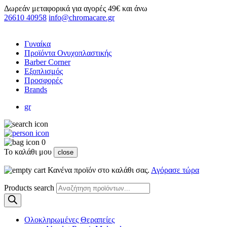
Δωρεάν μεταφορικά για αγορές 49€ και άνω
26610 40958
info@chromacare.gr
Γυναίκα
Προϊόντα Ονυχοπλαστικής
Barber Corner
Εξοπλισμός
Προσφορές
Brands
gr
0
Το καλάθι μου
close
Κανένα προϊόν στο καλάθι σας.
Αγόρασε τώρα
Products search
Ολοκληρωμένες Θεραπείες