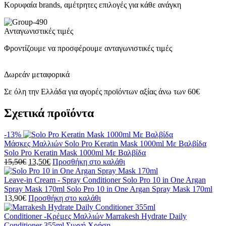
Κορυφαία brands, αμέτρητες επιλογές για κάθε ανάγκη
Ανταγωνιστικές τιμές
Φροντίζουμε να προσφέρουμε ανταγωνιστικές τιμές
Δωρεάν μεταφορικά
Σε όλη την Ελλάδα για αγορές προϊόντων αξίας άνω των 60€
Σχετικά προϊόντα
-13%
Μάσκες Μαλλιών
Solo Pro Keratin Mask 1000ml Με Βαλβίδα
Solo Pro Keratin Mask 1000ml Με Βαλβίδα
15,50
€
13,50
€
Προσθήκη στο καλάθι
Leave-in Cream - Spray Conditioner
Solo Pro 10 in One Argan
Spray Mask 170ml
Solo Pro 10 in One Argan Spray Mask 170ml
13,90
€
Προσθήκη στο καλάθι
Conditioner -Κρέμες Μαλλιών
Marrakesh Hydrate Daily
Conditioner 355ml
Συχνή Χρήση