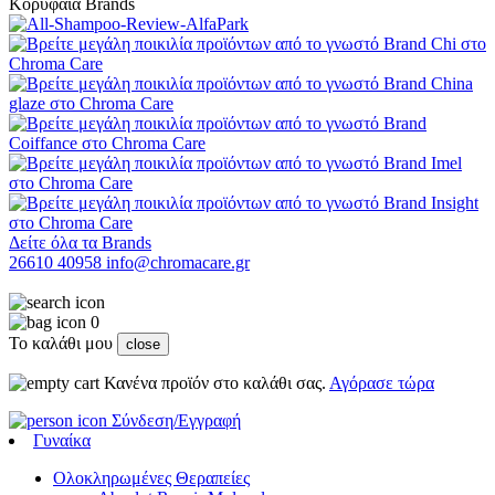
Κορυφαία Brands
Δείτε όλα τα Brands
26610 40958
info@chromacare.gr
0
Το καλάθι μου
close
Κανένα προϊόν στο καλάθι σας.
Αγόρασε τώρα
Σύνδεση/Εγγραφή
Γυναίκα
Ολοκληρωμένες Θεραπείες