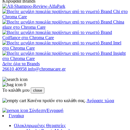
Κορυφαία Brands
Δείτε όλα τα Brands
26610 40958
info@chromacare.gr
0
Το καλάθι μου
close
Κανένα προϊόν στο καλάθι σας.
Αγόρασε τώρα
Σύνδεση/Εγγραφή
Γυναίκα
Ολοκληρωμένες Θεραπείες