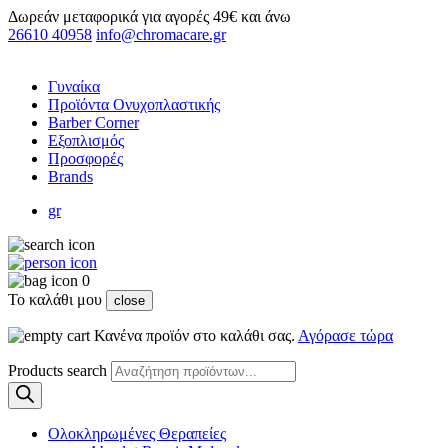
Δωρεάν μεταφορικά για αγορές 49€ και άνω
26610 40958
info@chromacare.gr
Γυναίκα
Προϊόντα Ονυχοπλαστικής
Barber Corner
Εξοπλισμός
Προσφορές
Brands
gr
0
Το καλάθι μου
close
Κανένα προϊόν στο καλάθι σας.
Αγόρασε τώρα
Products search
Ολοκληρωμένες Θεραπείες