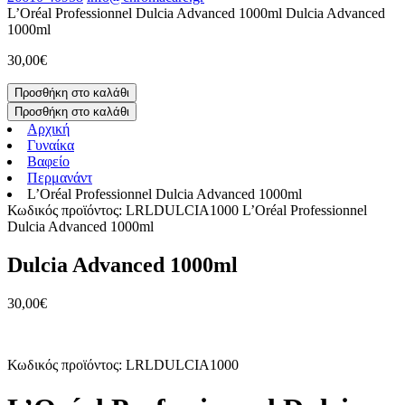
L’Oréal Professionnel Dulcia Advanced 1000ml
Dulcia Advanced
1000ml
30,00
€
Προσθήκη στο καλάθι
Προσθήκη στο καλάθι
Αρχική
Γυναίκα
Βαφείο
Περμανάντ
L’Oréal Professionnel Dulcia Advanced 1000ml
Κωδικός προϊόντος: LRLDULCIA1000
L’Oréal Professionnel
Dulcia Advanced 1000ml
Dulcia Advanced 1000ml
30,00
€
Κωδικός προϊόντος: LRLDULCIA1000