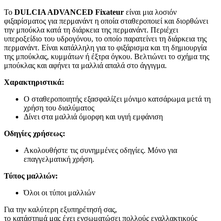
Το
DULCIA ADVANCED Fixateur
είναι μια λοσιόν
φιξαρίσματος για περμανάντ η οποία σταθεροποιεί και διορθώνει
την μπούκλα κατά τη διάρκεια της περμανάντ. Περιέχει
υπεροξείδιο του υδρογόνου, το οποίο παρατείνει τη διάρκεια της
περμανάντ. Είναι κατάλληλη για το φιξάρισμα και τη δημιουργία
της μπούκλας, κυμμάτων ή έξτρα όγκου. Βελτιώνει το σχήμα της
μπούκλας και αφήνει τα μαλλιά απαλά στο άγγιγμα.
Χαρακτηριστικά:
Ο σταθεροποιητής εξασφαλίζει μόνιμο κατσάρωμα μετά τη
χρήση του διαλύματος
Δίνει στα μαλλιά όμορφη και υγιή εμφάνιση
Οδηγίες χρήσεως:
Ακολουθήστε τις συνημμένες οδηγίες. Μόνο για
επαγγελματική χρήση.
Τύπος μαλλιών:
Όλοι οι τύποι μαλλιών
Για την καλύτερη εξυπηρέτησή σας,
το κατάστημά μας έχει ενσωματώσει πολλούς εναλλακτικούς