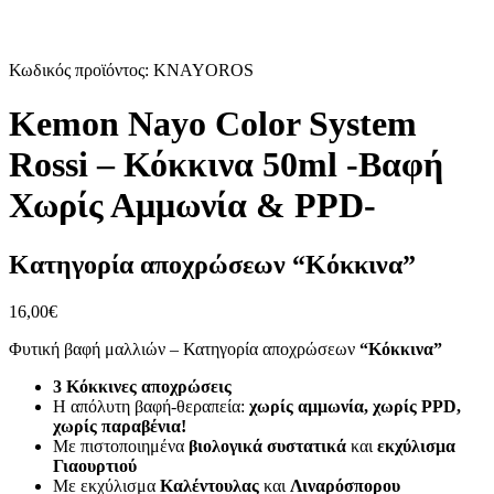
Κωδικός προϊόντος: KNAYOROS
Kemon Nayo Color System
Rossi – Κόκκινα 50ml -Βαφή
Χωρίς Αμμωνία & PPD-
Κατηγορία αποχρώσεων “Κόκκινα”
16,00
€
Φυτική βαφή μαλλιών – Κατηγορία αποχρώσεων
“Κόκκινα”
3 Κόκκινες αποχρώσεις
Η απόλυτη βαφή-θεραπεία:
χωρίς αμμωνία, χωρίς PPD,
χωρίς παραβένια!
Με πιστοποιημένα
βιολογικά συστατικά
και
εκχύλισμα
Γιαουρτιού
Με εκχύλισμα
Καλέντουλας
και
Λιναρόσπορου