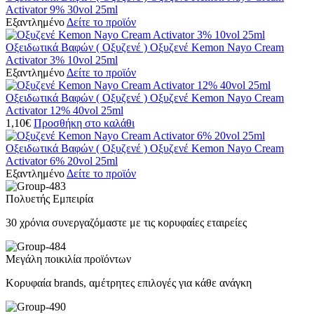
Activator 9% 30vol 25ml
Εξαντλημένο
Δείτε το προϊόν
Οξειδωτικά Βαφών ( Οξυζενέ )
Οξυζενέ Kemon Nayo Cream
Activator 3% 10vol 25ml
Εξαντλημένο
Δείτε το προϊόν
Οξειδωτικά Βαφών ( Οξυζενέ )
Οξυζενέ Kemon Nayo Cream
Activator 12% 40vol 25ml
1,10
€
Προσθήκη στο καλάθι
Οξειδωτικά Βαφών ( Οξυζενέ )
Οξυζενέ Kemon Nayo Cream
Activator 6% 20vol 25ml
Εξαντλημένο
Δείτε το προϊόν
Πολυετής Εμπειρία
30 χρόνια συνεργαζόμαστε με τις κορυφαίες εταιρείες
Μεγάλη ποικιλία προϊόντων
Κορυφαία brands, αμέτρητες επιλογές για κάθε ανάγκη