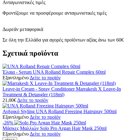
Ανταγωνιστικές τιμές
Φροντίζουμε να προσφέρουμε ανταγωνιστικές τιμές
Δωρεάν μεταφορικά
Σε όλη την Ελλάδα για αγορές προϊόντων αξίας άνω των 60€
Σχετικά προϊόντα
Έλαια - Serum
UNA Rolland Repair Complex 60ml
Εξαντλημένο
Δείτε το προϊόν
Leave-in Cream - Spray Conditioner
Marrakesh X Leave-In
Treatment & Detangler (118ml)
21,00
€
Δείτε το προϊόν
Ανδρικό Styling
UNA Rolland Freezing Hairspray 500ml
Εξαντλημένο
Δείτε το προϊόν
-26%
Μάσκες Μαλλιών
Solo Pro Argan Hair Mask 250ml
Εξαντλημένο
Δείτε το προϊόν