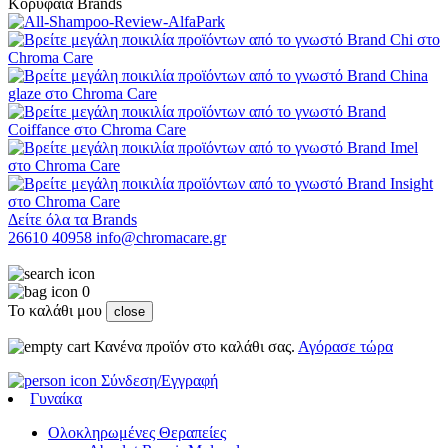
Κορυφαία Brands
Δείτε όλα τα Brands
26610 40958
info@chromacare.gr
0
Το καλάθι μου
close
Κανένα προϊόν στο καλάθι σας.
Αγόρασε τώρα
Σύνδεση/Εγγραφή
Γυναίκα
Ολοκληρωμένες Θεραπείες